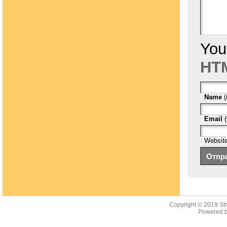
You
HTM
Name
(
Email
(
Websit
Copyright © 2019
St
Powered b