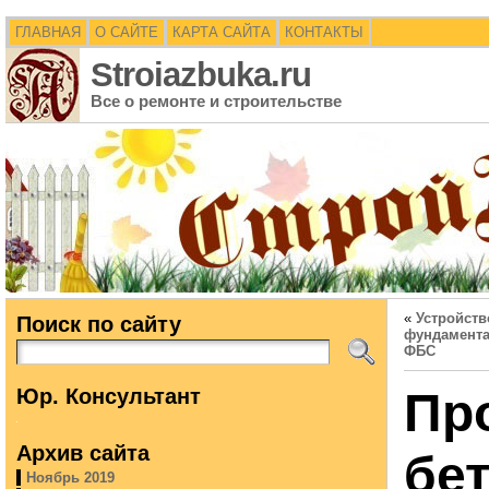
ГЛАВНАЯ
О САЙТЕ
КАРТА САЙТА
КОНТАКТЫ
Stroiazbuka.ru
Все о ремонте и строительстве
«
Устройств
Поиск по сайту
фундамента
ФБС
Юр. Консультант
Пр
Архив сайта
бе
Ноябрь 2019