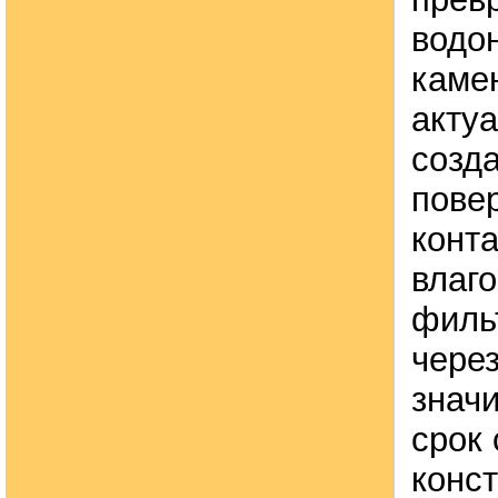
водо
каме
акту
созд
пове
конт
влаго
филь
чере
знач
срок
конс