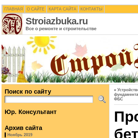
ГЛАВНАЯ
О САЙТЕ
КАРТА САЙТА
КОНТАКТЫ
Stroiazbuka.ru
Все о ремонте и строительстве
«
Устройств
Поиск по сайту
фундамента
ФБС
Юр. Консультант
Пр
Архив сайта
бе
Ноябрь 2019