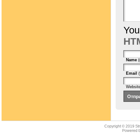
You
HTM
Name
(
Email
(
Websit
Copyright © 2019
St
Powered b